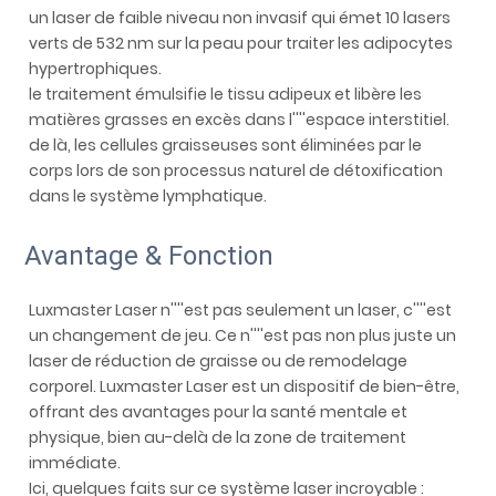
un laser de faible niveau non invasif qui émet 10 lasers
verts de 532 nm sur la peau pour traiter les adipocytes
hypertrophiques.
le traitement émulsifie le tissu adipeux et libère les
matières grasses en excès dans l''''espace interstitiel.
de là, les cellules graisseuses sont éliminées par le
corps lors de son processus naturel de détoxification
dans le système lymphatique.
Avantage & Fonction
Luxmaster Laser n''''est pas seulement un laser, c''''est
un changement de jeu. Ce n''''est pas non plus juste un
laser de réduction de graisse ou de remodelage
corporel. Luxmaster Laser est un dispositif de bien-être,
offrant des avantages pour la santé mentale et
physique, bien au-delà de la zone de traitement
immédiate.
Ici, quelques faits sur ce système laser incroyable :