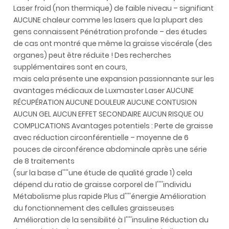
Laser froid (non thermique) de faible niveau – signifiant
AUCUNE chaleur comme les lasers que la plupart des
gens connaissent Pénétration profonde – des études
de cas ont montré que même la graisse viscérale (des
organes) peut être réduite ! Des recherches
supplémentaires sont en cours,
mais cela présente une expansion passionnante sur les
avantages médicaux de Luxmaster Laser AUCUNE
RÉCUPÉRATION AUCUNE DOULEUR AUCUNE CONTUSION
AUCUN GEL AUCUN EFFET SECONDAIRE AUCUN RISQUE OU
COMPLICATIONS Avantages potentiels : Perte de graisse
avec réduction circonférentielle – moyenne de 6
pouces de circonférence abdominale après une série
de 8 traitements
(sur la base d''''une étude de qualité grade 1) cela
dépend du ratio de graisse corporel de l''''individu
Métabolisme plus rapide Plus d''''énergie Amélioration
du fonctionnement des cellules graisseuses
Amélioration de la sensibilité à l''''insuline Réduction du