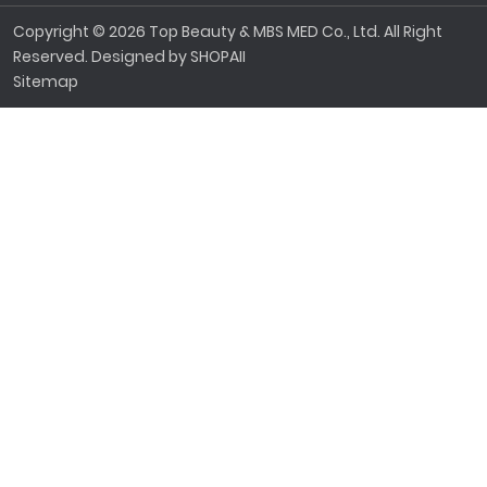
Copyright © 2026 Top Beauty & MBS MED Co., Ltd. All Right
Reserved. Designed by
SHOPAII
Sitemap