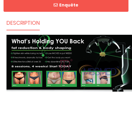
Enquête
DESCRIPTION