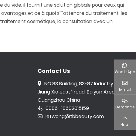
u vide, il fournit une solution globale pour ceux qui
vantages et ce à quoi s''''attendre du traitement, les
t traitement cosmétique, la consultation avec un
Contact Us
WhatsApp
NO.83 Building, 83-87 Industry area,
E-mail
Jiang Xia east 1 road, Baiyun Area,
Guangzhou China
Demande
0086 -18602015159
jetwong@tbbeauty.com
Haut