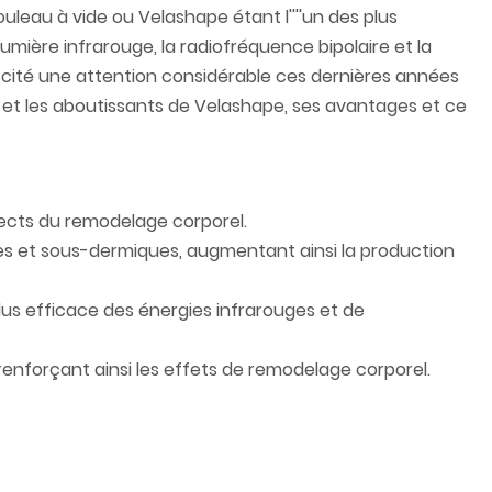
ouleau à vide ou Velashape étant l''''un des plus
umière infrarouge, la radiofréquence bipolaire et la
suscité une attention considérable ces dernières années
ants et les aboutissants de Velashape, ses avantages et ce
pects du remodelage corporel.
es et sous-dermiques, augmentant ainsi la production
us efficace des énergies infrarouges et de
renforçant ainsi les effets de remodelage corporel.