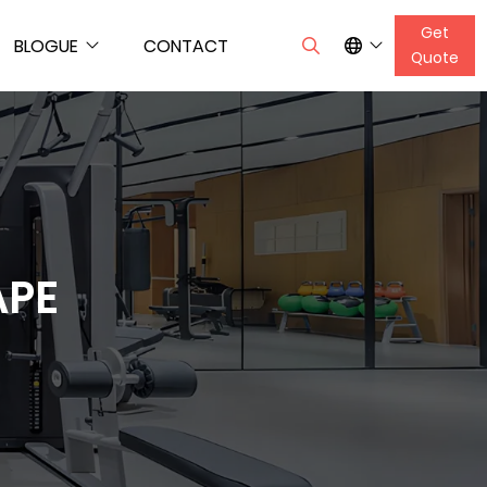
Get
BLOGUE
CONTACT
Quote
APE