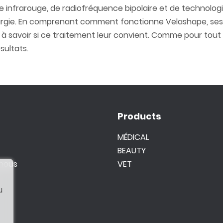
nfrarouge, de radiofréquence bipolaire et de technologie d
rurgie. En comprenant comment fonctionne Velashape, ses a
 à savoir si ce traitement leur convient. Comme pour tou
sultats.
Products
MÉDICAL
BEAUTY
 nous
VET
u