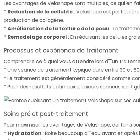
Les avantages de Velashape sont multiples, ce qui en fa
*
Réduction de la cellulite
: Velashape est particulière
production de collagène.
*
Amélioration de la texture de la peau
: Le traiteme
*
Remodelage corporel
: En réduisant les cellules gr
Processus et expérience de traitement
Comprendre ce à quoi vous attendre lors d''''un traiteme
* Une séance de traitement typique dure entre 30 et 60 m
* Le traitement est généralement considéré comme confo
* Pour des résultats optimaux, plusieurs séances son
Soins pré et post-traitement
Pour maximiser les avantages de Velashape, certains soi
*
Hydratation
: Boire beaucoup d''''eau avant et après l