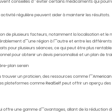
uvent conseillés d''''éviter certains médicaments qui pour
ctivité régulière peuvent aider à maintenir les résultats.
on de plusieurs facteurs, notamment la localisation et l
rablement d''''une région à l''''autre et entre les différents
its pour plusieurs séances, ce qui peut être plus rentable
sionnel pour obtenir un devis personnalisé et un plan de tr
 trouver un praticien, des ressources comme l''''
American 
ur des plateformes comme
RealSelf
peut offrir un aperçu des 
offre une gamme d''''avantages, allant de la réduction de la