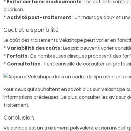
*
Éviter certains médicaments
: Les patients sont so
guérison.
*
Activité post-traitement
: Un massage doux et une a
Coût et disponibilité
Le coût des traitements Velashape peut varier en foncti
*
Variabilité des coûts
: Les prix peuvent varier considé
*
Forfaits
: De nombreuses cliniques proposent des forfa
*
Consultation
: Il est conseillé de consulter un profes
Pour ceux qui souhaitent en savoir plus sur Velashape ou
informations précieuses. De plus, consulter les avis s
traitement.
Conclusion
Velashape est un traitement polyvalent et non invasif qui 