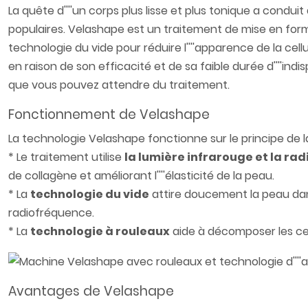
La quête d''''un corps plus lisse et plus tonique a condui
populaires. Velashape est un traitement de mise en forme 
technologie du vide pour réduire l''''apparence de la cel
en raison de son efficacité et de sa faible durée d''''ind
que vous pouvez attendre du traitement.
Fonctionnement de Velashape
La technologie Velashape fonctionne sur le principe de 
* Le traitement utilise
la lumière infrarouge et la ra
de collagène et améliorant l''''élasticité de la peau.
* La
technologie du vide
attire doucement la peau dans
radiofréquence.
* La
technologie à rouleaux
aide à décomposer les cel
Avantages de Velashape