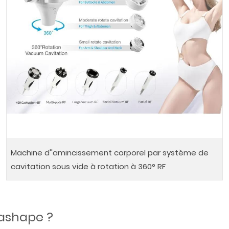
Machine d''amincissement corporel par système de
cavitation sous vide à rotation à 360° RF
lashape ?