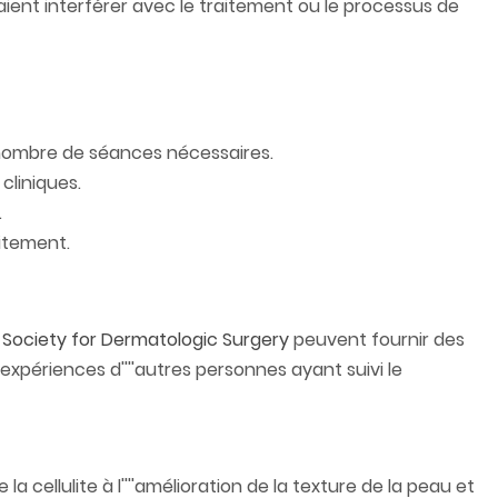
raient interférer avec le traitement ou le processus de
e nombre de séances nécessaires.
 cliniques.
.
aitement.
Society for Dermatologic Surgery
peuvent fournir des
expériences d''''autres personnes ayant suivi le
 cellulite à l''''amélioration de la texture de la peau et