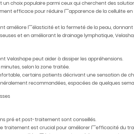
it un choix populaire parmi ceux qui cherchent des soluti
ment efficace pour réduire l''''apparence de la cellulite en
nt améliore l''''élasticité et la fermeté de la peau, donnan
aisseuses et en améliorant le drainage lymphatique, Velasha
nt Velashape peut aider à dissiper les appréhensions.
inutes, selon la zone traitée.
rtable, certains patients décrivant une sensation de cha
t généralement recommandées, espacées de quelques sema
ns pré et post-traitement sont conseillés.
e traitement est crucial pour améliorer l''''efficacité du tra