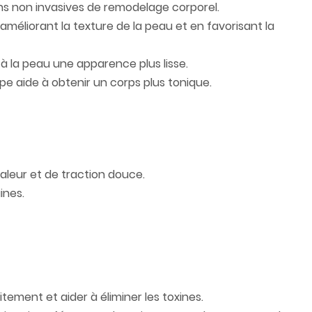
ons non invasives de remodelage corporel.
 améliorant la texture de la peau et en favorisant la
t à la peau une apparence plus lisse.
pe aide à obtenir un corps plus tonique.
leur et de traction douce.
ines.
itement et aider à éliminer les toxines.