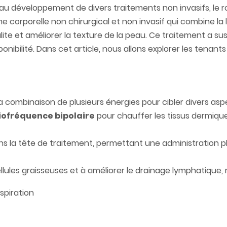
t au développement de divers traitements non invasifs, le r
corporelle non chirurgical et non invasif qui combine la l
lulite et améliorer la texture de la peau. Ce traitement a 
isponibilité. Dans cet article, nous allons explorer les ten
la combinaison de plusieurs énergies pour cibler divers as
diofréquence bipolaire
pour chauffer les tissus dermiqu
 la tête de traitement, permettant une administration pl
lules graisseuses et à améliorer le drainage lymphatique, 