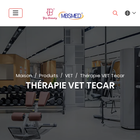
Maison
Produits
VET
Thérapie VET Tecar
THÉRAPIE VET TECAR