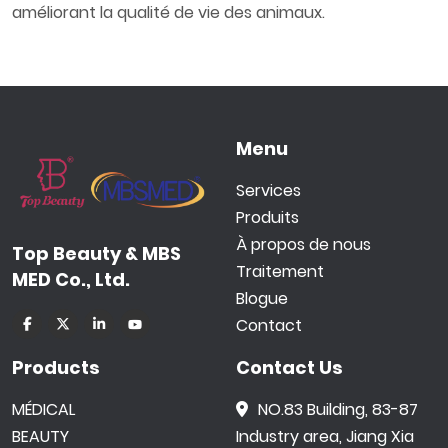
améliorant la qualité de vie des animaux.
Menu
Services
Produits
À propos de nous
Top Beauty & MBS
Traitement
MED Co., Ltd.
Blogue
Contact
Products
Contact Us
MÉDICAL
NO.83 Building, 83-87
BEAUTY
Industry area, Jiang Xia