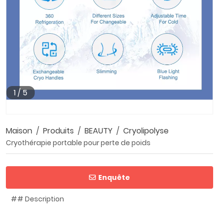
1
/
5
Maison
Produits
BEAUTY
Cryolipolyse
Cryothérapie portable pour perte de poids
Enquête
## Description