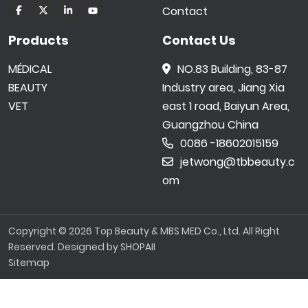
Contact
Products
Contact Us
MÉDICAL
NO.83 Building, 83-87
BEAUTY
Industry area, Jiang Xia
VET
east 1 road, Baiyun Area,
Guangzhou China
0086 -18602015159
jetwong@tbbeauty.c
om
Copyright © 2026 Top Beauty & MBS MED Co., Ltd. All Right
Reserved. Designed by
SHOPAII
Sitemap