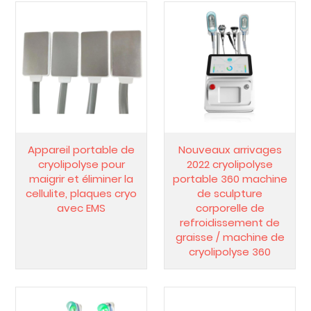
Appareil portable de
Nouveaux arrivages
cryolipolyse pour
2022 cryolipolyse
maigrir et éliminer la
portable 360 machine
cellulite, plaques cryo
de sculpture
avec EMS
corporelle de
refroidissement de
graisse / machine de
cryolipolyse 360