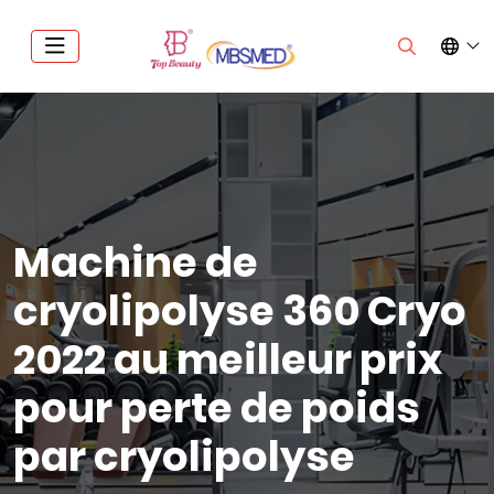
Machine de
cryolipolyse 360 Cryo
2022 au meilleur prix
pour perte de poids
par cryolipolyse