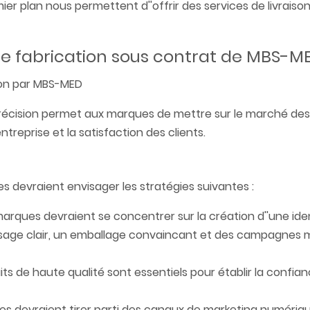
er plan nous permettent d''offrir des services de livraison
de fabrication sous contrat de MBS-ME
écision permet aux marques de mettre sur le marché des
ntreprise et la satisfaction des clients.
es devraient envisager les stratégies suivantes :
 marques devraient se concentrer sur la création d''une ide
essage clair, un emballage convaincant et des campagnes 
its de haute qualité sont essentiels pour établir la confia
es devraient tirer parti des canaux de marketing numériqu