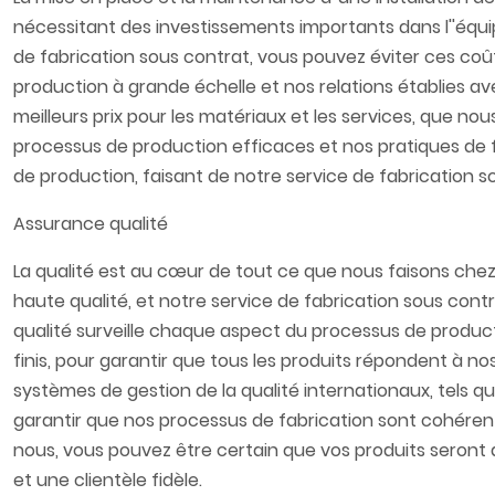
nécessitant des investissements importants dans l''équipe
de fabrication sous contrat, vous pouvez éviter ces coût
production à grande échelle et nos relations établies 
meilleurs prix pour les matériaux et les services, que n
processus de production efficaces et nos pratiques de fa
de production, faisant de notre service de fabrication so
Assurance qualité​
La qualité est au cœur de tout ce que nous faisons che
haute qualité, et notre service de fabrication sous contr
qualité surveille chaque aspect du processus de producti
finis, pour garantir que tous les produits répondent à
systèmes de gestion de la qualité internationaux, tels que
garantir que nos processus de fabrication sont cohérents
nous, vous pouvez être certain que vos produits seront d
et une clientèle fidèle.​