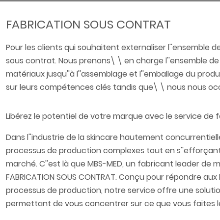
FABRICATION SOUS CONTRAT
Pour les clients qui souhaitent externaliser l''ensemble
sous contrat. Nous prenons\ \ en charge l''ensemble de 
matériaux jusqu''à l''assemblage et l''emballage du produi
sur leurs compétences clés tandis que\ \ nous nous occu
Libérez le potentiel de votre marque avec le service de 
Dans l''industrie de la skincare hautement concurrentie
processus de production complexes tout en s''efforçant de
marché. C''est là que MBS-MED, un fabricant leader de m
FABRICATION SOUS CONTRAT. Conçu pour répondre aux beso
processus de production, notre service offre une solutio
permettant de vous concentrer sur ce que vous faites l