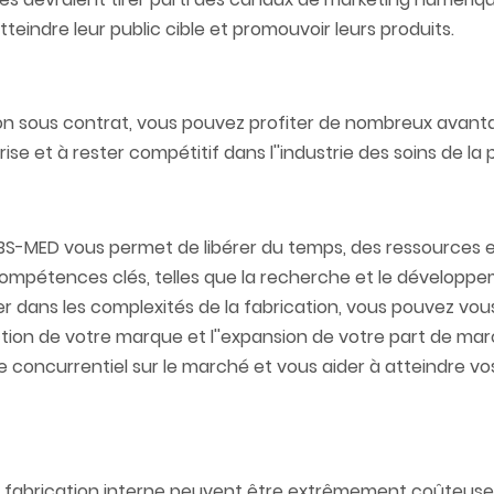
tteindre leur public cible et promouvoir leurs produits.
ion sous contrat, vous pouvez profiter de nombreux avant
se et à rester compétitif dans l''industrie des soins de la p
BS-MED vous permet de libérer du temps, des ressources 
 compétences clés, telles que la recherche et le développ
iser dans les complexités de la fabrication, vous pouvez vo
tion de votre marque et l''expansion de votre part de ma
oncurrentiel sur le marché et vous aider à atteindre vos
de fabrication interne peuvent être extrêmement coûteuse