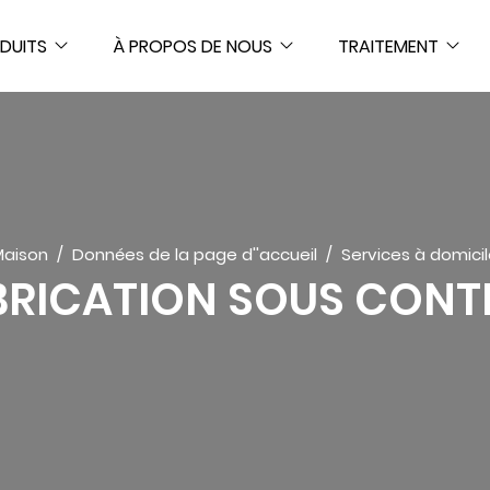
DUITS
À PROPOS DE NOUS
TRAITEMENT
Maison
Données de la page d''accueil
Services à domici
BRICATION SOUS CONT