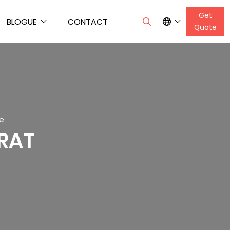
Get
BLOGUE
CONTACT
Quote
le
RAT