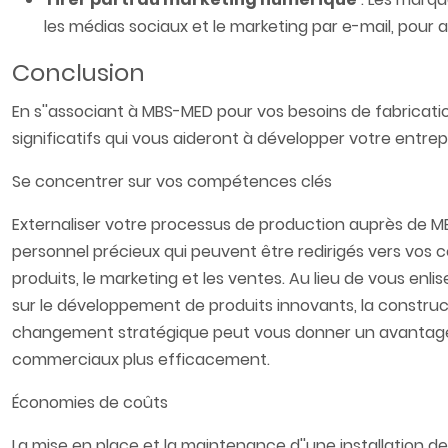
les médias sociaux et le marketing par e-mail, pour a
Conclusion
En s''associant à MBS-MED pour vos besoins de fabricat
significatifs qui vous aideront à développer votre entrepri
Se concentrer sur vos compétences clés​
Externaliser votre processus de production auprès de M
personnel précieux qui peuvent être redirigés vers vos
produits, le marketing et les ventes. Au lieu de vous enl
sur le développement de produits innovants, la construc
changement stratégique peut vous donner un avantage c
commerciaux plus efficacement.​
Économies de coûts​
La mise en place et la maintenance d''une installation 