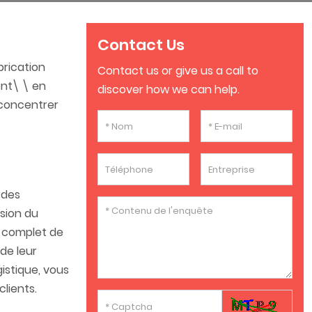
Contact Us
brication
Contact us or give us a call to
ent\ \ en
discover how we can help.
e concentrer
 des
nsion du
e complet de
de leur
istique, vous
ients.​