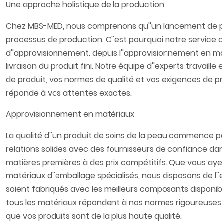
Une approche holistique de la production​
Chez MBS-MED, nous comprenons qu''un lancement de pro
processus de production. C''est pourquoi notre service 
d''approvisionnement, depuis l''approvisionnement en maté
livraison du produit fini. Notre équipe d''experts travai
de produit, vos normes de qualité et vos exigences de p
réponde à vos attentes exactes.​
Approvisionnement en matériaux​
La qualité d''un produit de soins de la peau commence pa
relations solides avec des fournisseurs de confiance da
matières premières à des prix compétitifs. Que vous aye
matériaux d''emballage spécialisés, nous disposons de l'
soient fabriqués avec les meilleurs composants disponibl
tous les matériaux répondent à nos normes rigoureuses ava
que vos produits sont de la plus haute qualité.​