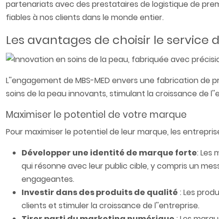
partenariats avec des prestataires de logistique de premi
fiables à nos clients dans le monde entier.​
Les avantages de choisir le service 
L''engagement de MBS-MED envers une fabrication de pr
soins de la peau innovants, stimulant la croissance de l''e
Maximiser le potentiel de votre marque
Pour maximiser le potentiel de leur marque, les entrepris
Développer une identité de marque forte
: Les
qui résonne avec leur public cible, y compris un m
engageantes.
Investir dans des produits de qualité
: Les produ
clients et stimuler la croissance de l''entreprise.
Tirer parti du marketing numérique
: Les marqu